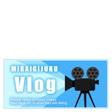
2019年 愛知県公立高校一般入試各高校合格者当日点の目安
【三河学区】