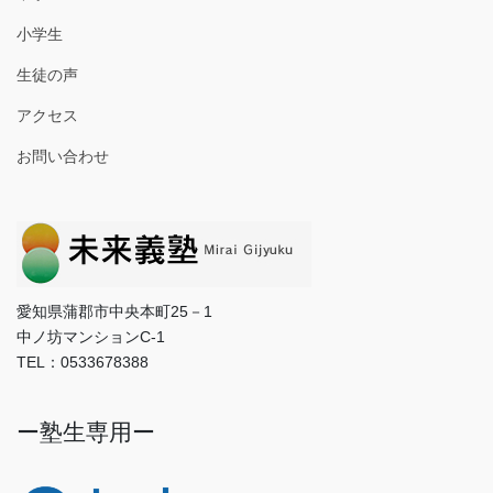
小学生
生徒の声
アクセス
お問い合わせ
愛知県蒲郡市中央本町25－1
中ノ坊マンションC-1
TEL：0533678388
ー塾生専用ー