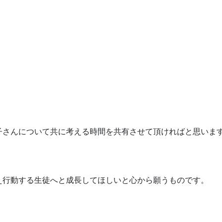
子さんについて共に考える時間を共有させて頂ければと思いま
え行動する生徒へと成長してほしいと心から願うものです。