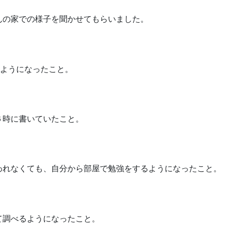
んの家での様子を聞かせてもらいました。
るようになったこと。
６時に書いていたこと。
われなくても、自分から部屋で勉強をするようになったこと。
て調べるようになったこと。