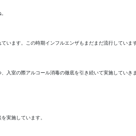
ね。
れています。この時期インフルエンザもまだまだ流行していま
つ、入室の際アルコール消毒の徹底を引き続いて実施していき
談を実施しています。