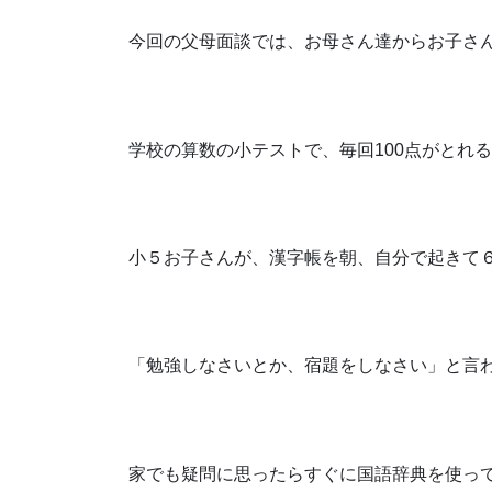
今回の父母面談では、お母さん達からお子さ
学校の算数の小テストで、毎回100点がとれ
小５お子さんが、漢字帳を朝、自分で起きて
「勉強しなさいとか、宿題をしなさい」と言
家でも疑問に思ったらすぐに国語辞典を使っ