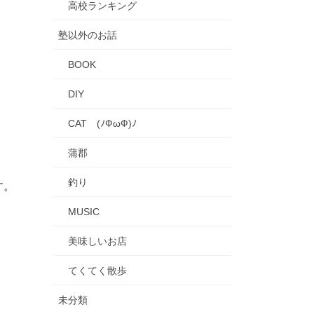
高校ランキング
塾以外のお話
BOOK
DIY
CAT (ﾉФωФ)ﾉ
蒲郡
釣り
す。
MUSIC
美味しいお店
てくてく散歩
未分類