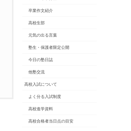
卒業作文紹介
高校生部
元気の出る言葉
塾生・保護者限定公開
今日の塾日誌
他塾交流
高校入試について
よく分る入試制度
高校進学資料
高校合格者当日点の目安