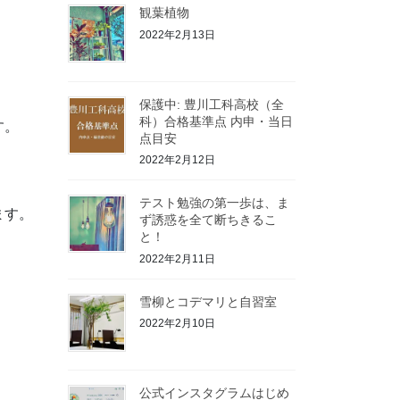
観葉植物
2022年2月13日
保護中: 豊川工科高校（全
科）合格基準点 内申・当日
す。
点目安
2022年2月12日
テスト勉強の第一歩は、ま
ます。
ず誘惑を全て断ちきるこ
と！
2022年2月11日
雪柳とコデマリと自習室
2022年2月10日
公式インスタグラムはじめ