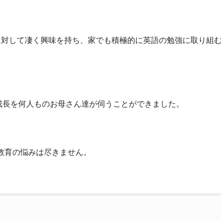
に対して凄く興味を持ち、家でも積極的に英語の勉強に取り組
成長を何人ものお母さん達が伺うことができました。
教育の悩みは尽きません。