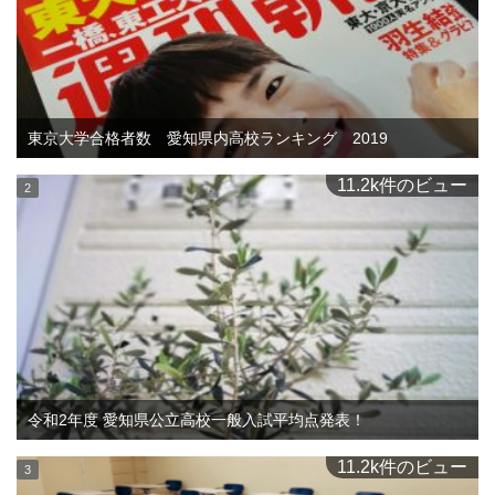
東京大学合格者数 愛知県内高校ランキング 2019
11.2k件のビュー
令和2年度 愛知県公立高校一般入試平均点発表！
11.2k件のビュー