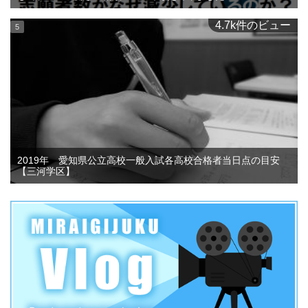
4.7k件のビュー
2019年 愛知県公立高校一般入試各高校合格者当日点の目安
【三河学区】