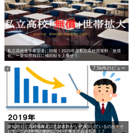
私立高校進学希望者に朗報！2020年度私立高校授業料「無償
化」ー愛知県独自に補助額を上乗せ！
7.5k件のビュー
愛知県公立高校推薦入試志願者数がなぜ減少しているのか？そ
して、この3年間の動向について考えてみました！？