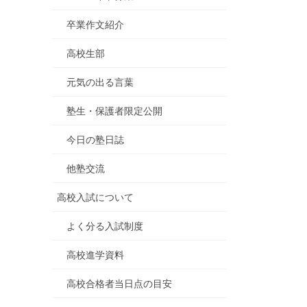
卒業作文紹介
高校生部
元気の出る言葉
塾生・保護者限定公開
今日の塾日誌
他塾交流
高校入試について
よく分る入試制度
高校進学資料
高校合格者当日点の目安