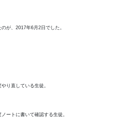
が、2017年6月2日でした。
度やり直している生徒。
度ノートに書いて確認する生徒。