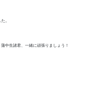
した。
す。蒲中生諸君、一緒に頑張りましょう！