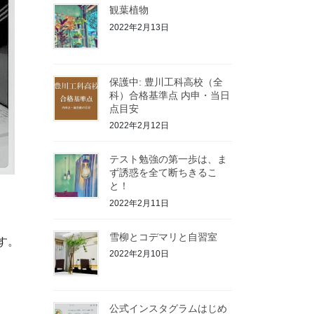
観葉植物
2022年2月13日
保護中: 豊川工科高校（全
科）合格基準点 内申・当日
点目安
2022年2月12日
テスト勉強の第一歩は、ま
ず誘惑を全て断ちきるこ
と！
2022年2月11日
雪柳とコデマリと自習室
す。
2022年2月10日
公式インスタグラムはじめ