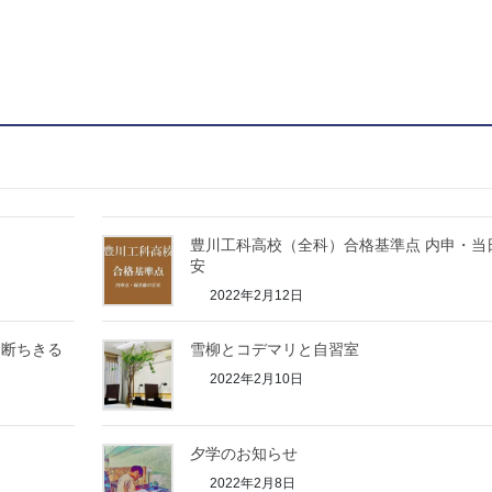
豊川工科高校（全科）合格基準点 内申・当
安
2022年2月12日
て断ちきる
雪柳とコデマリと自習室
2022年2月10日
夕学のお知らせ
2022年2月8日