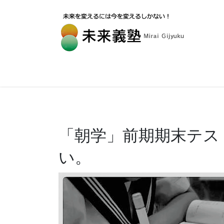
「朝学」前期期末テス
い。