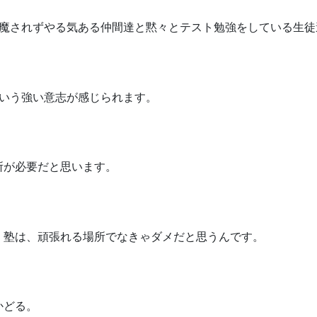
邪魔されずやる気ある仲間達と黙々とテスト勉強をしている生徒
という強い意志が感じられます。
所が必要だと思います。
、塾は、頑張れる場所でなきゃダメだと思うんです。
かどる。