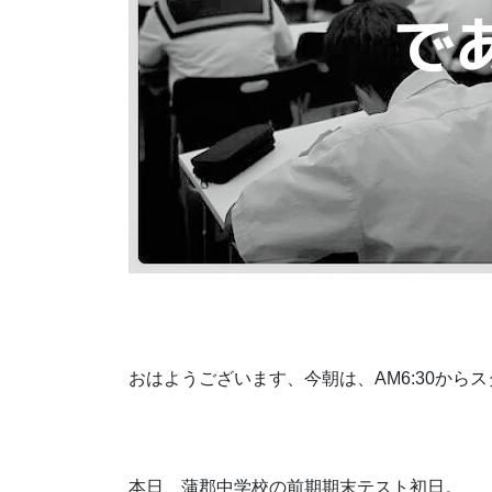
おはようございます、今朝は、AM6:30から
本日、蒲郡中学校の前期期末テスト初日。