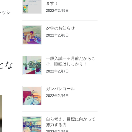
ます！
2022年2月9日
レッシ
夕学のお知らせ
2022年2月8日
一般入試一ヶ月前だからこ
とな
そ、睡眠はしっかり！
2022年2月7日
ガンバレコール
2022年2月6日
自ら考え、目標に向かって
努力する力
2022年2月5日