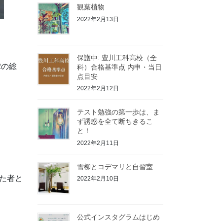
観葉植物
2022年2月13日
保護中: 豊川工科高校（全
2の総
科）合格基準点 内申・当日
点目安
2022年2月12日
テスト勉強の第一歩は、ま
ず誘惑を全て断ちきるこ
と！
2022年2月11日
雪柳とコデマリと自習室
た者と
2022年2月10日
公式インスタグラムはじめ