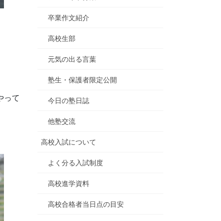
卒業作文紹介
高校生部
元気の出る言葉
塾生・保護者限定公開
やって
今日の塾日誌
他塾交流
高校入試について
よく分る入試制度
高校進学資料
高校合格者当日点の目安