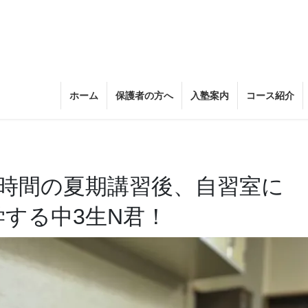
ホーム
保護者の方へ
入塾案内
コース紹介
た3時間の夏期講習後、自習室に
学する中3生N君！