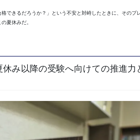
合格できるだろうか？」という不安と対峙したときに、そのプ
この夏休みだ。
夏休み以降の受験へ向けての推進力