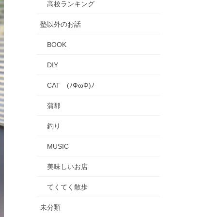
高校ランキング
塾以外のお話
BOOK
DIY
CAT (ﾉФωФ)ﾉ
蒲郡
釣り
MUSIC
美味しいお店
てくてく散歩
未分類