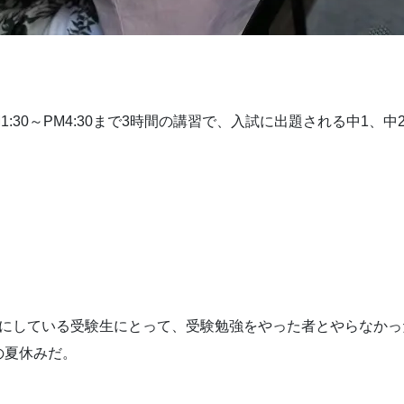
:30～PM4:30まで3時間の講習で、入試に出題される中1、中
手にしている受験生にとって、受験勉強をやった者とやらなかっ
の夏休みだ。