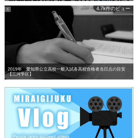
4.7k件のビュー
2019年 愛知県公立高校一般入試各高校合格者当日点の目安
【三河学区】