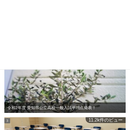
東京大学合格者数 愛知県内高校ランキング 2019
11.2k件のビュー
令和2年度 愛知県公立高校一般入試平均点発表！
11.2k件のビュー