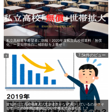
私立高校進学希望者に朗報！2020年度私立高校授業料「無償
化」ー愛知県独自に補助額を上乗せ！
7.5k件のビュー
愛知県公立高校推薦入試志願者数がなぜ減少しているのか？そ
して、この3年間の動向について考えてみました！？