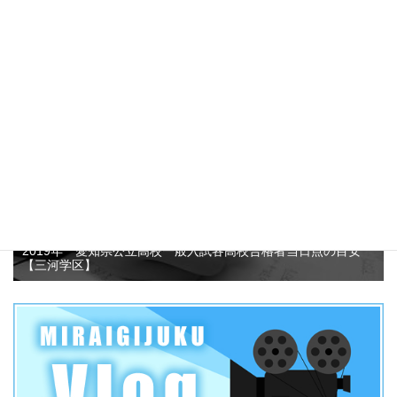
愛知県公立高校推薦入試志願者数がなぜ減少しているのか？そ
して、この3年間の動向について考えてみました！？
4.7k件のビュー
2019年 愛知県公立高校一般入試各高校合格者当日点の目安
【三河学区】