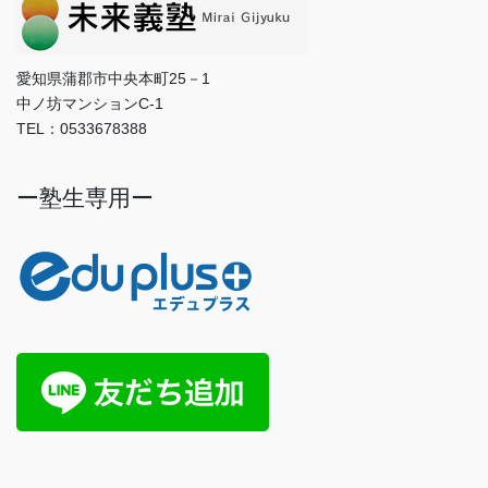
愛知県蒲郡市中央本町25－1
中ノ坊マンションC-1
TEL：0533678388
ー塾生専用ー