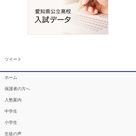
ツイート
ホーム
保護者の方へ
入塾案内
中学生
小学生
生徒の声