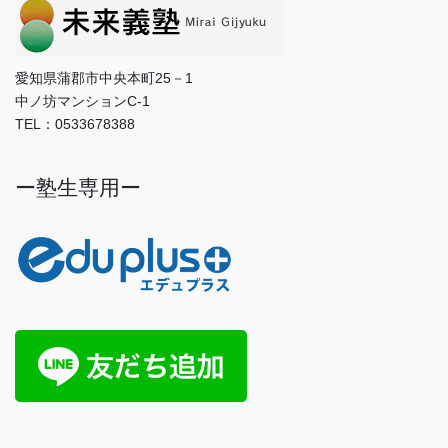
愛知県蒲郡市中央本町25－1
中ノ坊マンションC-1
TEL：0533678388
ー塾生専用ー