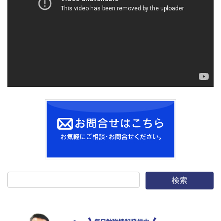
レ
ー
ヤ
ー