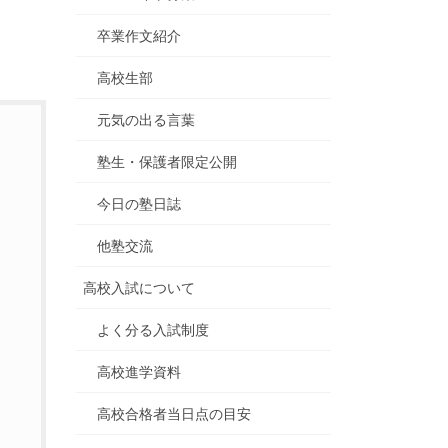
卒業作文紹介
高校生部
元気の出る言葉
塾生・保護者限定公開
今日の塾日誌
他塾交流
高校入試について
よく分る入試制度
高校進学資料
高校合格者当日点の目安