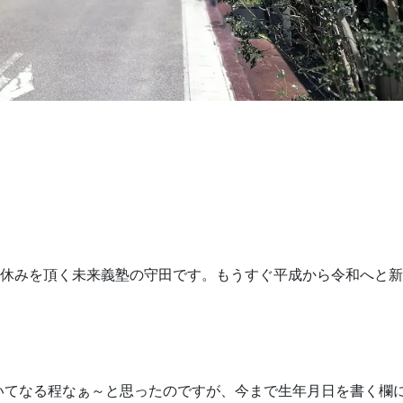
お休みを頂く未来義塾の守田です。もうすぐ平成から令和へと
いてなる程なぁ～と思ったのですが、今まで生年月日を書く欄