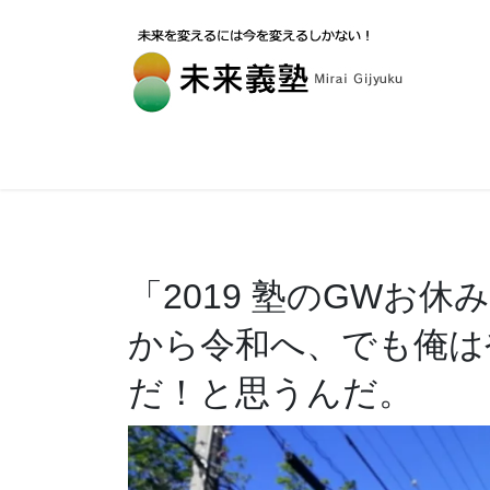
「2019 塾のGWお
から令和へ、でも俺は
だ！と思うんだ。