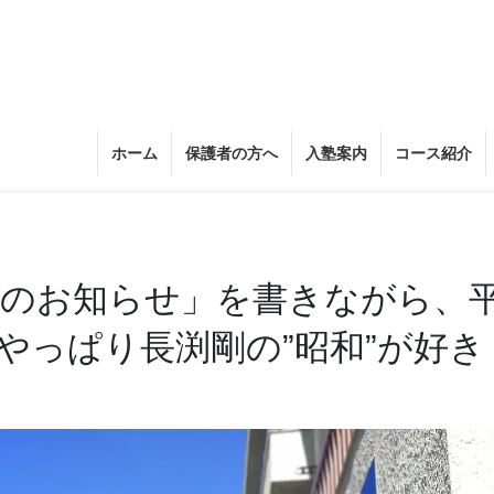
ホーム
保護者の方へ
入塾案内
コース紹介
休みのお知らせ」を書きながら、
やっぱり長渕剛の”昭和”が好き