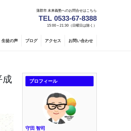
蒲郡市 未来義塾へのお問合せはこちら
TEL 0533-67-8388
15:00～21:30（日曜日は除く）
生徒の声
ブログ
アクセス
お問い合わせ
平成
プロフィール
守田 智司