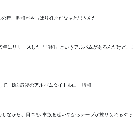
この時、昭和がやっぱり好きだなぁと思うんだ。
89年にリリースした「昭和」というアルバムがあるんだけど、
」そして、B面最後のアルバムタイトル曲「昭和」
をしながら、日本を､家族を想いながらテープが擦り切れるぐら