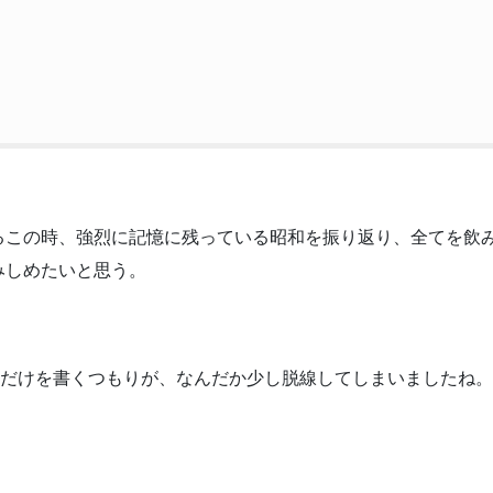
るこの時、強烈に記憶に残っている昭和を振り返り、全てを飲
みしめたいと思う。
」だけを書くつもりが、なんだか少し脱線してしまいましたね。