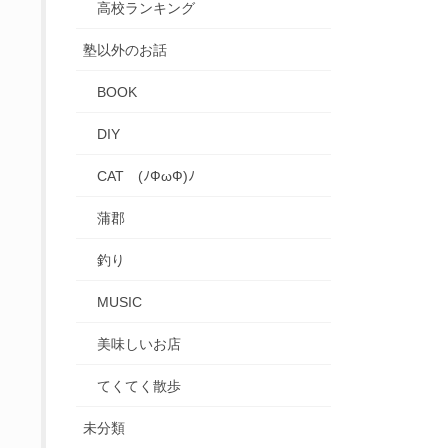
高校ランキング
塾以外のお話
BOOK
DIY
CAT (ﾉФωФ)ﾉ
蒲郡
釣り
MUSIC
美味しいお店
てくてく散歩
未分類