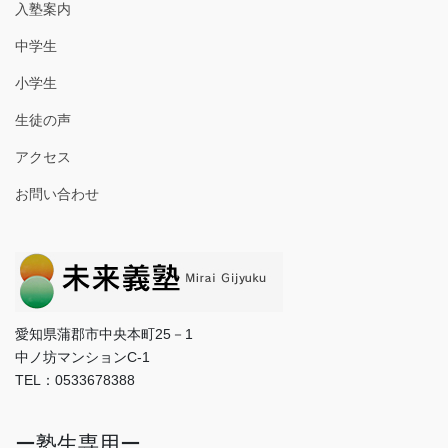
入塾案内
中学生
小学生
生徒の声
アクセス
お問い合わせ
愛知県蒲郡市中央本町25－1
中ノ坊マンションC-1
TEL：0533678388
ー塾生専用ー