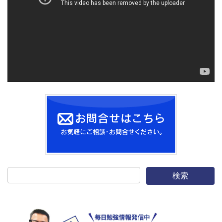
レ
ー
ヤ
ー