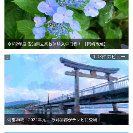
令和2年度 愛知県立高校体験入学日程！ 【岡崎市編】
1.1k件のビュー
蒲郡満載！2022年元旦 故郷蒲郡がテレビに登場！