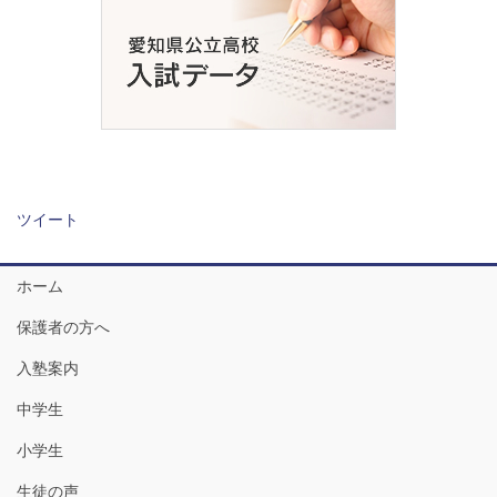
ツイート
ホーム
保護者の方へ
入塾案内
中学生
小学生
生徒の声