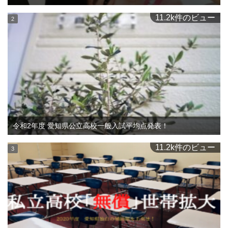
11.2k件のビュー
令和2年度 愛知県公立高校一般入試平均点発表！
11.2k件のビュー