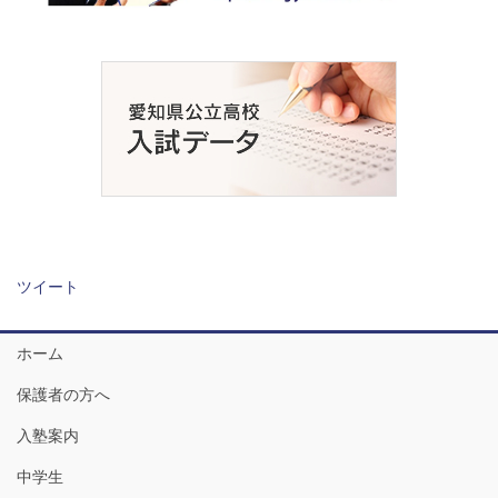
ツイート
ホーム
保護者の方へ
入塾案内
中学生