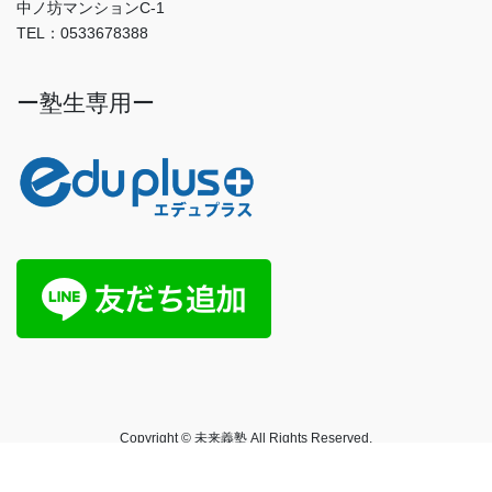
中ノ坊マンションC-1
TEL：0533678388
ー塾生専用ー
Copyright © 未来義塾 All Rights Reserved.