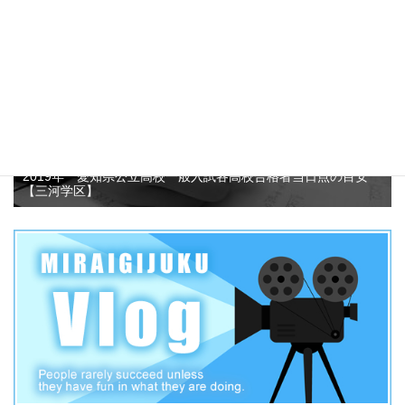
2019年 愛知県公立高校一般入試各高校合格者当日点の目安
【三河学区】