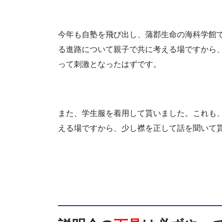
今年も自塾を飛び出し、蒲郡生命の海科学館
る進路について親子で共に考える場ですから
って刺激となったはずです。
また、学生服を着用して貰いました。これも
える場ですから、少し襟を正して話を聞いて