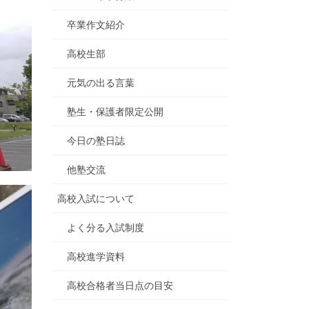
卒業作文紹介
高校生部
元気の出る言葉
塾生・保護者限定公開
今日の塾日誌
他塾交流
高校入試について
よく分る入試制度
高校進学資料
高校合格者当日点の目安