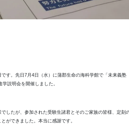
田です。先日7月4日（水）に蒲郡生命の海科学館で「未来義
校進学説明会を開催しました。
様でしたが、参加された受験生諸君とそのご家族の皆様、定刻
ことができました。本当に感謝です。