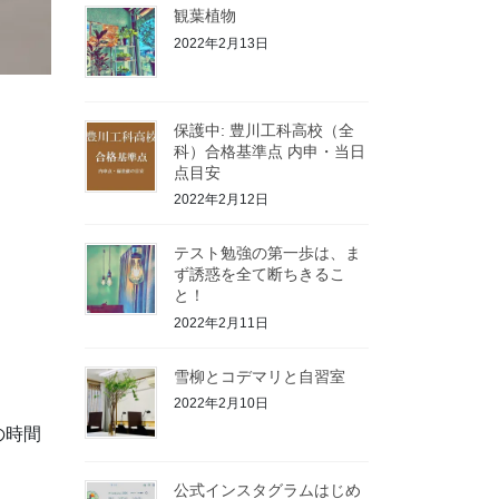
観葉植物
2022年2月13日
保護中: 豊川工科高校（全
科）合格基準点 内申・当日
点目安
2022年2月12日
テスト勉強の第一歩は、ま
ず誘惑を全て断ちきるこ
塾
と！
2022年2月11日
雪柳とコデマリと自習室
2022年2月10日
の時間
公式インスタグラムはじめ