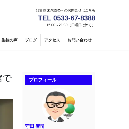
蒲郡市 未来義塾へのお問合せはこちら
TEL 0533-67-8388
15:00～21:30（日曜日は除く）
生徒の声
ブログ
アクセス
お問い合わせ
館で
プロフィール
守田 智司