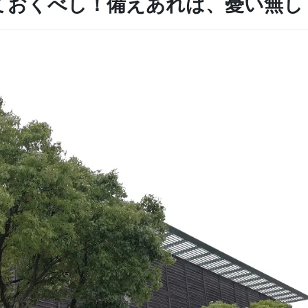
ておくべし！備えあれば、憂い無し