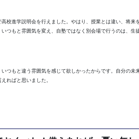
で高校進学説明会を行えました。やはり、授業とは違い、将来
、いつもと雰囲気を変え、自塾ではなく別会場で行うのは、生
、いつもと違う雰囲気を感じて欲しかったからです。自分の未
貰えればと思いました。