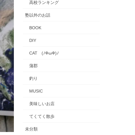
高校ランキング
塾以外のお話
BOOK
DIY
CAT (ﾉФωФ)ﾉ
蒲郡
釣り
MUSIC
美味しいお店
てくてく散歩
未分類