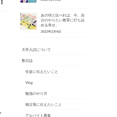
！
あの頃と比べれば、今、自
分のやりたい教育に打ち込
める幸せ。
2022年2月4日
大学入試について
塾日誌
生徒に伝えたいこと
Vlog
勉強のやり方
御父母に伝えたいこと
アルバイト募集