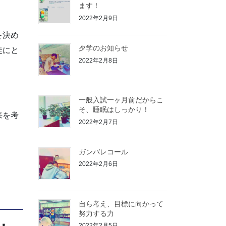
ます！
2022年2月9日
を決め
夕学のお知らせ
徒にと
2022年2月8日
一般入試一ヶ月前だからこ
そ、睡眠はしっかり！
来を考
2022年2月7日
ガンバレコール
2022年2月6日
自ら考え、目標に向かって
努力する力
2022年2月5日