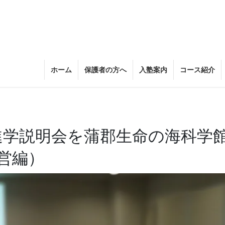
ホーム
保護者の方へ
入塾案内
コース紹介
校進学説明会を蒲郡生命の海科学
営編）