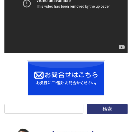
レ
ー
ヤ
ー