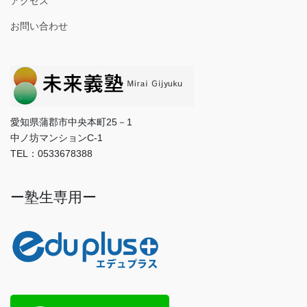
アクセス
お問い合わせ
愛知県蒲郡市中央本町25－1
中ノ坊マンションC-1
TEL：0533678388
ー塾生専用ー