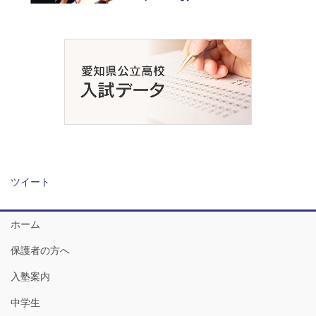
ツイート
ホーム
保護者の方へ
入塾案内
中学生