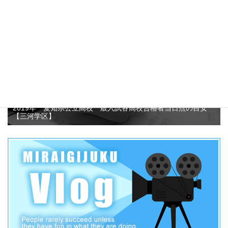
4.7k件のビュー
2019年 愛知県公立高校一般入試各高校合格者当日点の目安
【三河学区】