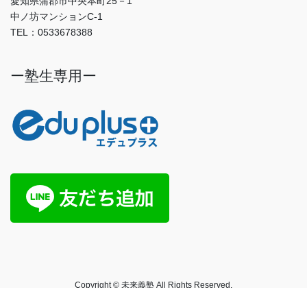
愛知県蒲郡市中央本町25－1
中ノ坊マンションC-1
TEL：0533678388
ー塾生専用ー
Copyright © 未来義塾 All Rights Reserved.