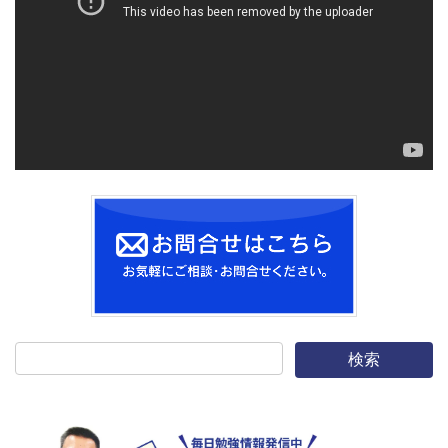
レ
ー
ヤ
ー