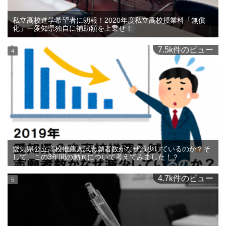
私立高校進学希望者に朗報！2020年度私立高校授業料「無償
化」ー愛知県独自に補助額を上乗せ！
7.5k件のビュー
愛知県公立高校推薦入試志願者数がなぜ減少しているのか？そ
して、この3年間の動向について考えてみました！？
4.7k件のビュー