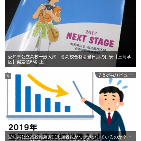
愛知県公立高校一般入試 各高校合格者当日点の目安【三河学
区】偏差値65以上
7.5k件のビュー
愛知県公立高校推薦入試志願者数がなぜ減少しているのか？そ