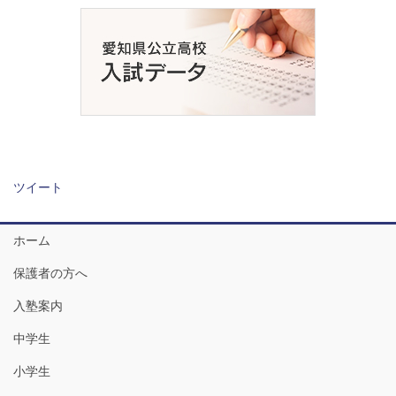
ツイート
ホーム
保護者の方へ
入塾案内
中学生
小学生