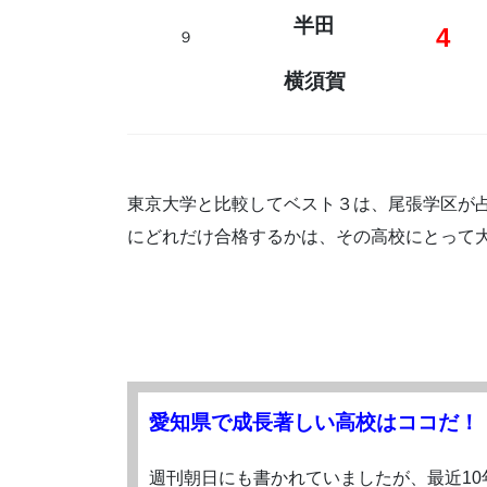
半田
4
９
横須賀
東京大学と比較してベスト３は、尾張学区が
にどれだけ合格するかは、その高校にとって
愛知県で成長著しい高校はココだ！
週刊朝日にも書かれていましたが、最近1