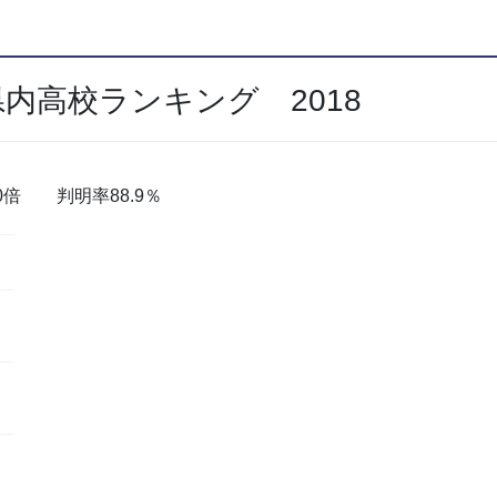
内高校ランキング 2018
.0倍 判明率88.9％