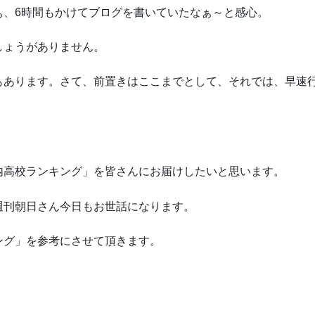
ぁ、6時間もかけてブログを書いていたなぁ～と感心。
しょうがありません。
もあります。さて、前置きはここまでとして、それでは、早速
内高校ランキング」を皆さんにお届けしたいと思います。
週刊朝日さん今日もお世話になります。
ング」を参考にさせて頂きます。