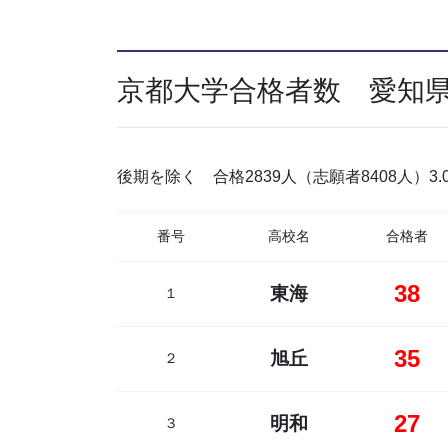
京都大学合格者数 愛知県
後期を除く 合格2839人（志願者8408人）3
番号
高校名
合格者
38
東海
１
35
旭丘
２
27
明和
３