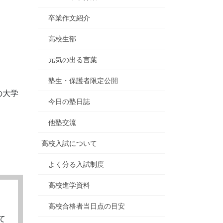
卒業作文紹介
高校生部
元気の出る言葉
塾生・保護者限定公開
の大学
今日の塾日誌
他塾交流
高校入試について
よく分る入試制度
高校進学資料
高校合格者当日点の目安
て