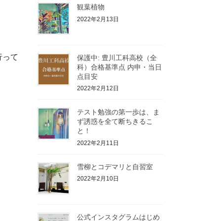
観葉植物
2022年2月13日
行って
保護中: 豊川工科高校（全
科）合格基準点 内申・当日
点目安
2022年2月12日
テスト勉強の第一歩は、ま
ず誘惑を全て断ちきるこ
と！
2022年2月11日
雪柳とコデマリと自習室
2022年2月10日
公式インスタグラムはじめ