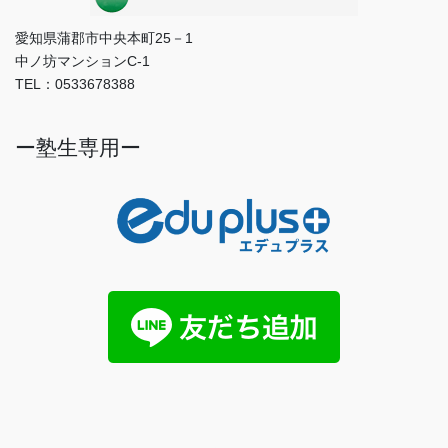
愛知県蒲郡市中央本町25－1
中ノ坊マンションC-1
TEL：0533678388
ー塾生専用ー