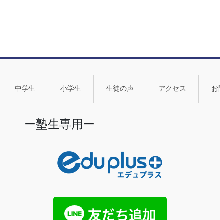
中学生
小学生
生徒の声
アクセス
お
ー塾生専用ー