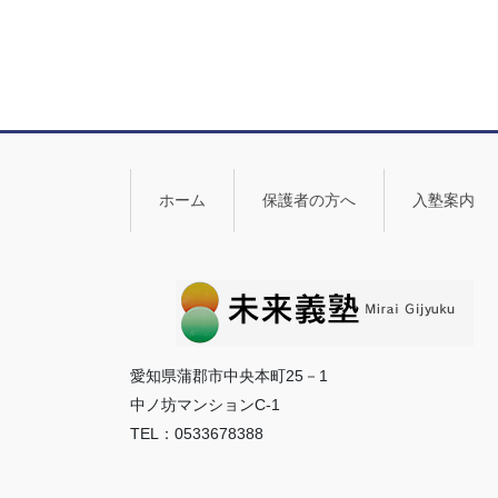
ホーム
保護者の方へ
入塾案内
愛知県蒲郡市中央本町25－1
中ノ坊マンションC-1
TEL：0533678388